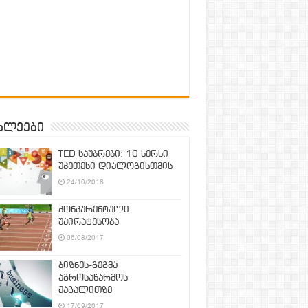
ხლეები
TED საუბრები: 10 ხერხი
უკეთესი დიალოგისთვის
24/10/2018
კონკურენტული
უპირატესობა
06/08/2017
ბიზნეს-გეგმა
აგროსაწარმოს
მაგალითზე
17/09/2017