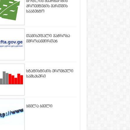
სოფლის მეურნეობის
პროექტების მართვის
სააგენტო
თავისუფალი ვაჭრობა
ევროკავშირთან
სტატისტიკის ეროვნული
სამსახური
ყველა ბმული