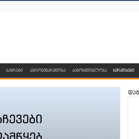
ბაზრები
აგრომეწარმეობა
კანონმდებლობა
სერვისები
დაგ