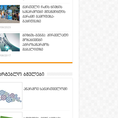
ქართული რძის ნიშნის
საწარმოები მთაწმინდის
პარკში გამოფენა-
გაყიდვაზე
/09/2023
ბიზნეს-გეგმა: პირველადი
მონაცემები
აგროსაწარმოს
მაგალითზე
/08/2017
არგებლო ბმულები
აწარმოე საქართველოში