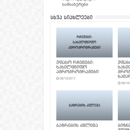
სამსახურები
სხვა სიახლეები
უფასო რჩევები:
უფას
სახელმწიფო
სახ
აგროპროგრამები
პროგ
საქა
06/10/2017
06/10
ბაზრების კვლევა
ბიზნ