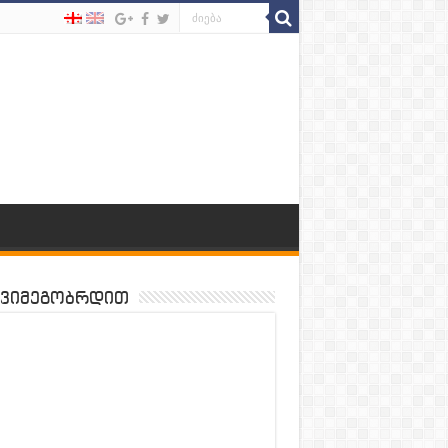
ვიმეგობრდით