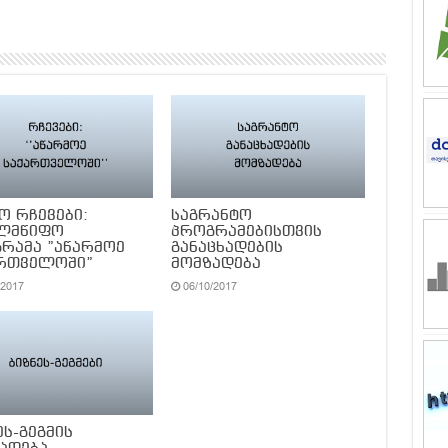
ო რჩევები:
საგრანტო
ელმწიფო
პროგრამებისთვის
რამა ”აწარმოე
განაცხადების
რთველოში”
მომზადება
/2017
06/10/2017
ეს-გეგმის