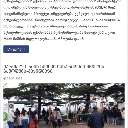
მესაქონლეობის ექსპო 2022 გაიმართა. ღონისძიების მხარდამჭერი
იყო ამერიკის სოფლის მეურნეობის დეპარტამენტის (USDA) მიერ
დაფინანსებული პროექტი „ინვესტირება უვნებელ და ხარისხიან
მესქონლეობაში“, რომელსაც ახორციელებს Land O’Lakes Venture 37
საქართველოს ფერმერთა ასოციაციასთან პარტნიორობით.
მესაქონლეობის ექსპო 2022-ზე მონაწილეობა მიიღეს ქართული
რძის ნიშნის მფლობელმა საწარმოებმა და ამ …
ვრცლად »
ქართული რძის ნიშნის საწარმოები ყველის
გამოფენა-გაყიდვაზე
04/05/2022