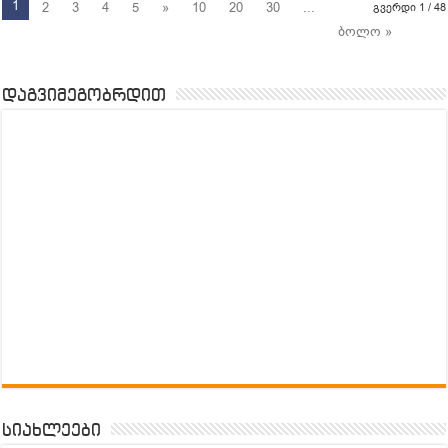
1
2
3
4
5
»
10
20
30
...
გვერდი 1 / 48
ბოლო »
დაგვიმეგობრდით
სიახლეები