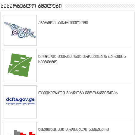
სასარგებლო ბმულები
აწარმოე საქართველოში
სოფლის მეურნეობის პროექტების მართვის
სააგენტო
თავისუფალი ვაჭრობა ევროკავშირთან
სტატისტიკის ეროვნული სამსახური