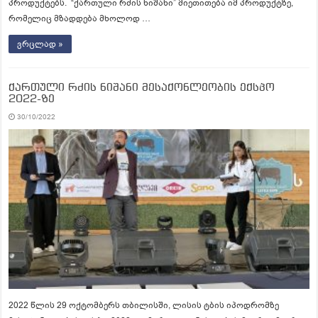
პროდუქტებს. “ქართული რძის ნიშანი” მიეთითება იმ პროდუქტზე,
რომელიც მზადდება მხოლოდ …
ვრცლად »
ქართული რძის ნიშანი მესაქონლეობის ექსპო
2022-ზე
30/10/2022
2022 წლის 29 ოქტომბერს თბილისში, ლისის ტბის იპოდრომზე