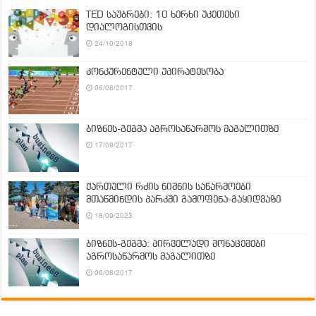
TED საუბრები: 10 ხერხი უკეთესი
დიალოგისთვის
24/10/2018
კონკურენტული უპირატესობა
06/08/2017
ბიზნეს-გეგმა აგროსაწარმოს მაგალითზე
17/09/2017
ქართული რძის ნიშნის საწარმოები
მთაწმინდის პარკში გამოფენა-გაყიდვაზე
18/09/2023
ბიზნეს-გეგმა: პირველადი მონაცემები
აგროსაწარმოს მაგალითზე
06/08/2017