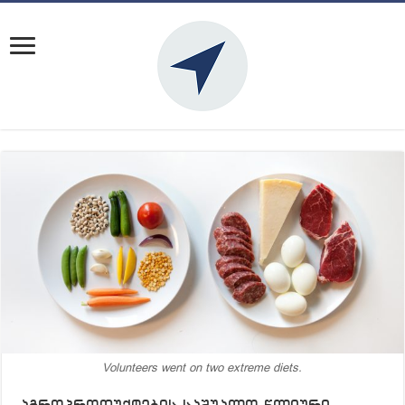
Volunteers went on two extreme diets.