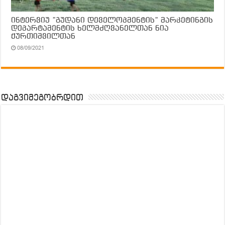
ინტერვიუ ”გუდანი დეველოპმენტის” მარკეტინგის
დეპარტამენტის ხელმძღვანელთან ნია
ქურთიშვილთან
08/09/2021
დაგვიმეგობრდით