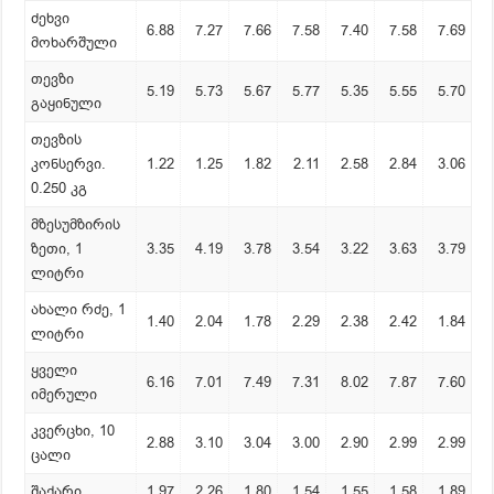
ძეხვი
6.88
7.27
7.66
7.58
7.40
7.58
7.69
მოხარშული
თევზი
5.19
5.73
5.67
5.77
5.35
5.55
5.70
გაყინული
თევზის
კონსერვი.
1.22
1.25
1.82
2.11
2.58
2.84
3.06
0.250 კგ
მზესუმზირის
ზეთი, 1
3.35
4.19
3.78
3.54
3.22
3.63
3.79
ლიტრი
ახალი რძე, 1
1.40
2.04
1.78
2.29
2.38
2.42
1.84
ლიტრი
ყველი
6.16
7.01
7.49
7.31
8.02
7.87
7.60
იმერული
კვერცხი, 10
2.88
3.10
3.04
3.00
2.90
2.99
2.99
ცალი
შაქარი
1.97
2.26
1.80
1.54
1.55
1.58
1.89