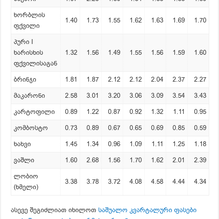
ხორბლის
1.40
1.73
1.55
1.62
1.63
1.69
1.70
ფქვილი
პური I
ხარისხის
1.32
1.56
1.49
1.55
1.56
1.59
1.60
ფქვილისაგან
ბრინჯი
1.81
1.87
2.12
2.12
2.04
2.37
2.27
მაკარონი
2.58
3.01
3.20
3.06
3.09
3.54
3.43
კარტოფილი
0.89
1.22
0.87
0.92
1.32
1.11
0.95
კომბოსტო
0.73
0.89
0.67
0.65
0.69
0.85
0.59
ხახვი
1.45
1.34
0.96
1.09
1.11
1.25
1.18
ვაშლი
1.60
2.68
1.56
1.70
1.62
2.01
2.39
ლობიო
3.38
3.78
3.72
4.08
4.58
4.44
4.34
(ხმელი)
ასევე შეგიძლიათ იხილოთ
საშუალო კვარტალური ფასები