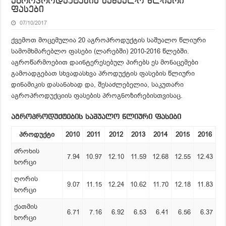
აგროპროდუქტების საშუალო წლიური
ფასები
07/10/2017
ქვემოთ მოცემულია 20 აგროპროდუქტის საშუალო წლიური
სამომხმარებლო ფასები (ლარებში) 2010-2016 წლებში.
აგროწარმოებით დაინტერესებულ პირებს ეს მონაცემები
გამოადგებათ სხვადასხვა პროდუქტის ფასების წლიური
დინამიკის დასანახად და, შესაძლებელია, საკუთარი
აგროპროდუქციის ფასების პროგნოზირებისთვისაც.
აგროპროდუქტების საშუალო წლიური ფასები
პროდუქტი
2010
2011
2012
2013
2014
2015
2016
ძროხის
7.94
10.97
12.10
11.59
12.68
12.55
12.43
ხორცი
ღორის
9.07
11.15
12.24
10.62
11.70
12.18
11.83
ხორცი
ქათმის
6.71
7.16
6.92
6.53
6.41
6.56
6.37
ხორცი