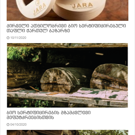
პირველი ადგილობრივი ბიო სერტიფიცირებული
თაფლი ქართულ ბაზარზე
10/11/2020
ბიო სერტიფიცირების გზამკვლევი
მეფუტკრეებისთვის
04/10/2020