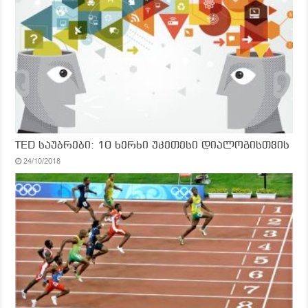
TED საუბრები: 10 ხერხი უკეთესი დიალოგისთვის
24/10/2018