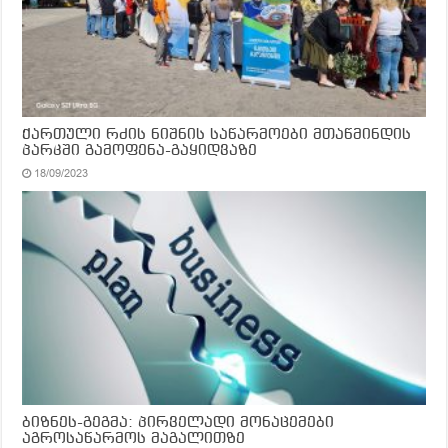
ქართული რძის ნიშნის საწარმოები მთაწმინდის
პარკში გამოფენა-გაყიდვაზე
18/09/2023
ბიზნეს-გეგმა: პირველადი მონაცემები
აგროსაწარმოს მაგალითზე