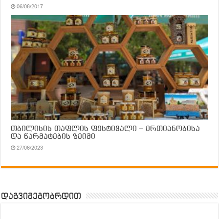
06/08/2017
თბილისის თაფლის ფესტივალი – ერთიანობისა
და წარმატების ზეიმი
27/06/2023
დაგვიმეგობრდით