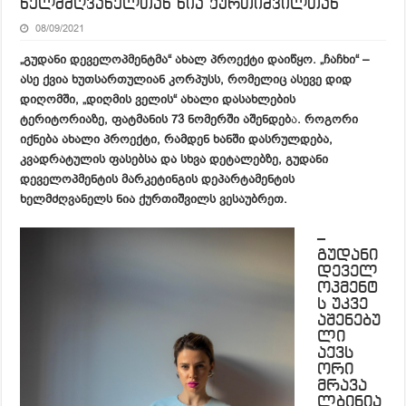
ხელმძღვანელთან ნია ქურთიშვილთან
08/09/2021
„გუდანი დეველოპმენტმა“ ახალ პროექტი დაიწყო. „ჩაჩხი“ –
ასე ქვია ხუთსართულიან კორპუსს, რომელიც ასევე დიდ
დიღომში, „დიღმის ველის“ ახალი დასახლების
ტერიტორიაზე, ფატმანის 73 ნომერში აშენდებ
ა
. როგორი
იქნება ახალი პროექტი, რამდენ ხანში დასრულდება,
კვადრატულის ფასებსა და სხვა დეტალებზე, გუდანი
დეველოპმენტის მარკეტინგის დეპარტამენტის
ხელმძღვანელს ნია ქურთიშვილს ვესაუბრეთ.
–
გუდანი
დეველ
ოპმენტ
ს უკვე
აშენებუ
ლი
აქვს
ორი
მრავა
ლბინია