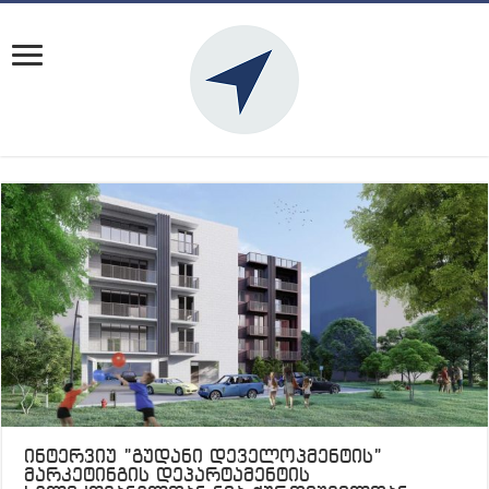
ინტერვიუ ”გუდანი დეველოპმენტის”
მარკეტინგის დეპარტამენტის