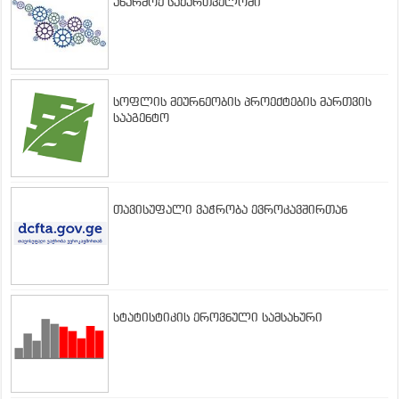
აწარმოე საქართველოში
სოფლის მეურნეობის პროექტების მართვის
სააგენტო
თავისუფალი ვაჭრობა ევროკავშირთან
სტატისტიკის ეროვნული სამსახური