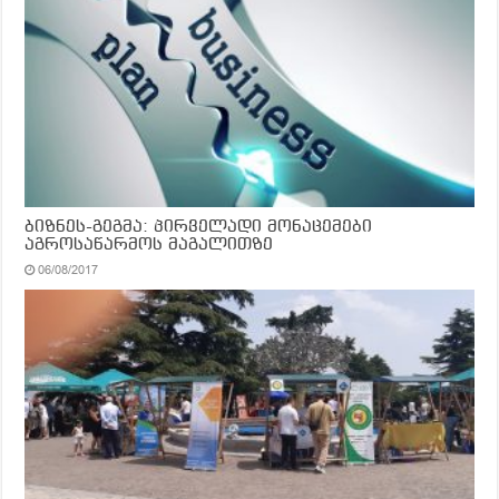
ბიზნეს-გეგმა: პირველადი მონაცემები
აგროსაწარმოს მაგალითზე
06/08/2017