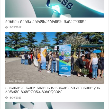
ბიზნეს-გეგმა აგროსაწარმოს მაგალითზე
17/09/2017
ქართული რძის ნიშნის საწარმოები მთაწმინდის
პარკში გამოფენა-გაყიდვაზე
18/09/2023