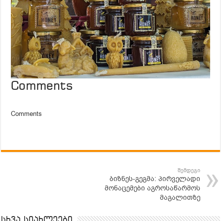
Comments
Comments
შემდეგი
ბიზნეს-გეგმა: პირველადი
მონაცემები აგროსაწარმოს
მაგალითზე
სხვა სიახლეები