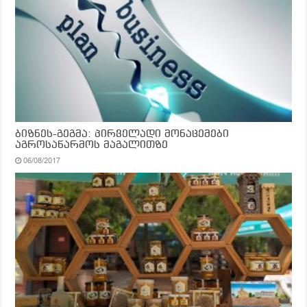
ბიზნეს-გეგმა: პირველადი მონაცემები
აგროსაწარმოს მაგალითზე
06/08/2017