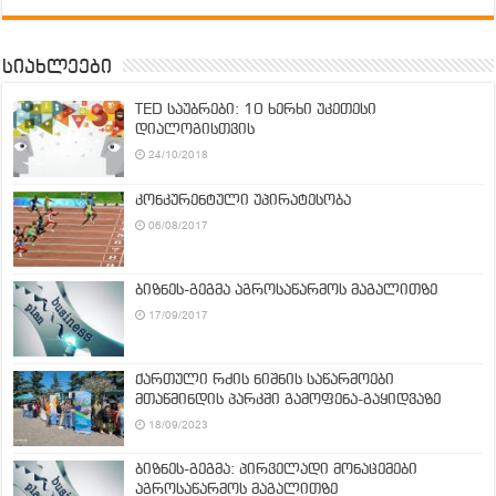
სიახლეები
TED საუბრები: 10 ხერხი უკეთესი
დიალოგისთვის
24/10/2018
კონკურენტული უპირატესობა
06/08/2017
ბიზნეს-გეგმა აგროსაწარმოს მაგალითზე
17/09/2017
ქართული რძის ნიშნის საწარმოები
მთაწმინდის პარკში გამოფენა-გაყიდვაზე
18/09/2023
ბიზნეს-გეგმა: პირველადი მონაცემები
აგროსაწარმოს მაგალითზე