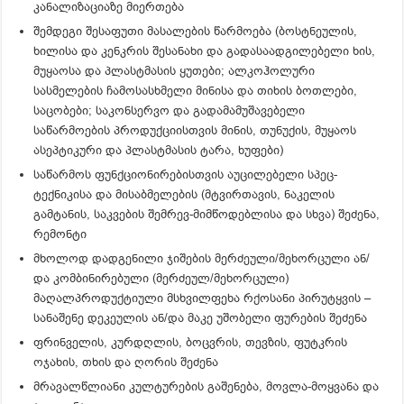
კანალიზაციაზე მიერთება
შემდეგი შესაფუთი მასალების წარმოება (ბოსტნეულის,
ხილისა და კენკრის შესანახი და გადასაადგილებელი ხის,
მუყაოსა და პლასტმასის ყუთები; ალკოჰოლური
სასმელების ჩამოსასხმელი მინისა და თიხის ბოთლები,
საცობები; საკონსერვო და გადამამუშავებელი
საწარმოების პროდუქციისთვის მინის, თუნუქის, მუყაოს
ასეპტიკური და პლასტმასის ტარა, ხუფები)
საწარმოს ფუნქციონირებისთვის აუცილებელი სპეც-
ტექნიკისა და მისაბმელების (მტვირთავის, ნაკელის
გამტანის, საკვების შემრევ-მიმწოდებლისა და სხვა) შეძენა,
რემონტი
მხოლოდ დადგენილი ჯიშების მერძეული/მეხორცული ან/
და კომბინირებული (მერძეულ/მეხორცული)
მაღალპროდუქტიული მსხვილფეხა რქოსანი პირუტყვის –
სანაშენე დეკეულის ან/და მაკე უშობელი ფურების შეძენა
ფრინველის, კურდღლის, ბოცვრის, თევზის, ფუტკრის
ოჯახის, თხის და ღორის შეძენა
მრავალწლიანი კულტურების გაშენება, მოვლა-მოყვანა და