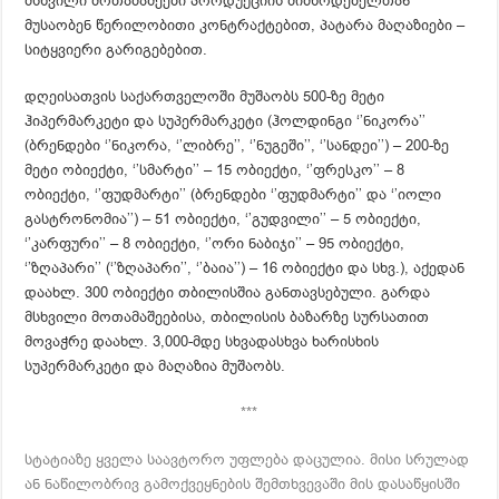
მსხვილი მოთამაშეები პროდუქციის მიმწოდებელთან
მუსაობენ წერილობითი კონტრაქტებით, პატარა მაღაზიები –
სიტყვიერი გარიგებებით.
დღეისათვის საქართველოში მუშაობს 500-ზე მეტი
ჰიპერმარკეტი და სუპერმარკეტი (ჰოლდინგი ‘’ნიკორა’’
(ბრენდები ‘’ნიკორა, ‘’ლიბრე’’, ‘’ნუგეში’’, ‘’სანდეი’’) – 200-ზე
მეტი ობიექტი, ‘’სმარტი’’ – 15 ობიექტი, ‘’ფრესკო’’ – 8
ობიექტი, ‘’ფუდმარტი’’ (ბრენდები ‘’ფუდმარტი’’ და ‘’იოლი
გასტრონომია’’) – 51 ობიექტი, ‘’გუდვილი’’ – 5 ობიექტი,
‘’კარფური’’ – 8 ობიექტი, ‘’ორი ნაბიჯი’’ – 95 ობიექტი,
‘’ზღაპარი’’ (‘’ზღაპარი’’, ‘’ბაია’’) – 16 ობიექტი და სხვ.), აქედან
დაახლ. 300 ობიექტი თბილისშია განთავსებული. გარდა
მსხვილი მოთამაშეებისა, თბილისის ბაზარზე სურსათით
მოვაჭრე დაახლ. 3,000-მდე სხვადასხვა ხარისხის
სუპერმარკეტი და მაღაზია მუშაობს.
***
სტატიაზე ყველა საავტორო უფლება დაცულია. მისი სრულად
ან ნაწილობრივ გამოქვეყნების შემთხვევაში მის დასაწყისში