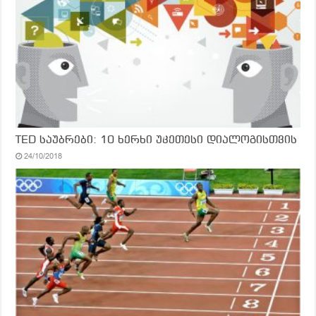
TED საუბრები: 10 ხერხი უკეთესი დიალოგისთვის
24/10/2018