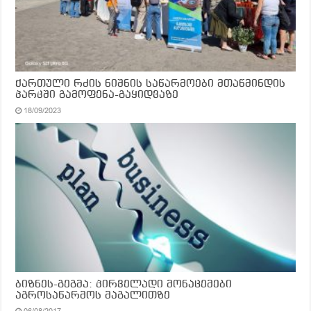
ქართული რძის ნიშნის საწარმოები მთაწმინდის
პარკში გამოფენა-გაყიდვაზე
18/09/2023
ბიზნეს-გეგმა: პირველადი მონაცემები
აგროსაწარმოს მაგალითზე