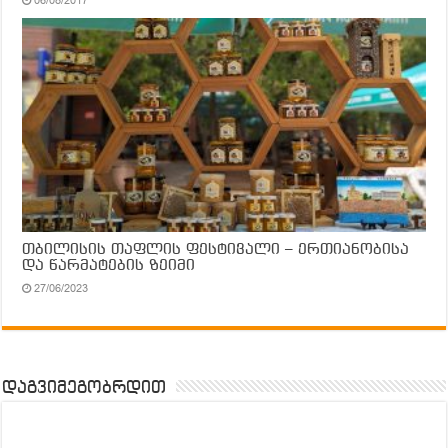
06/08/2017
თბილისის თაფლის ფესტივალი – ერთიანობისა
და წარმატების ზეიმი
27/06/2023
დაგვიმეგობრდით