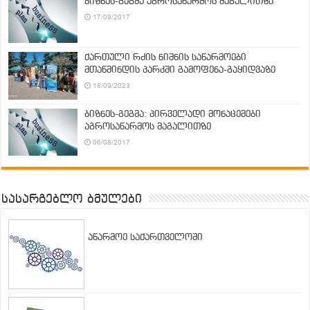
ბიზნეს-გეგმა აგროსაწარმოს მაგალითზე
17/09/2017
ქართული რძის ნიშნის საწარმოები
მთაწმინდის პარკში გამოფენა-გაყიდვაზე
18/09/2023
ბიზნეს-გეგმა: პირველადი მონაცემები
აგროსაწარმოს მაგალითზე
06/08/2017
სასარგებლო ბმულები
აწარმოე საქართველოში