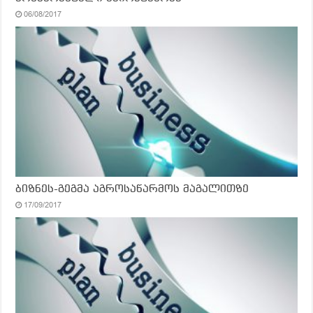
06/08/2017
ბიზნეს-გეგმა აგროსაწარმოს მაგალითზე
17/09/2017