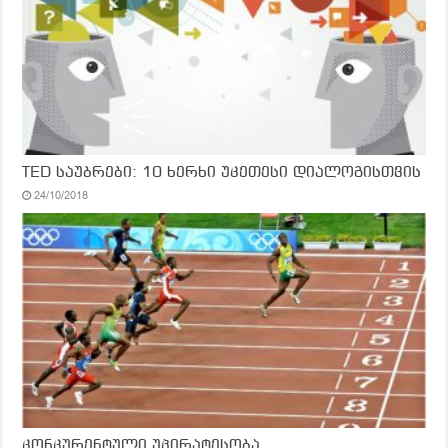
TED საუბრები: 10 ხერხი უკეთესი დიალოგისთვის
24/10/2018
კონკურენტული უპირატესობა