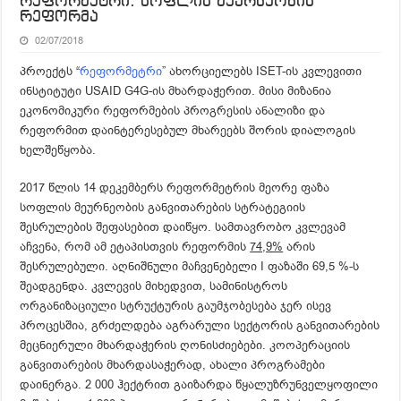
რეფორმეტრი: სოფლის მეურნეობის
რეფორმა
02/07/2018
პროექტს “
რეფორმეტრი
” ახორციელებს ISET-ის კვლევითი
ინსტიტუტი USAID G4G-ის მხარდაჭერით. მისი მიზანია
ეკონომიკური რეფორმების პროგრესის ანალიზი და
რეფორმით დაინტერესებულ მხარეებს შორის დიალოგის
ხელშეწყობა.
2017 წლის 14 დეკემბერს რეფორმეტრის მეორე ფაზა
სოფლის მეურნეობის განვითარების სტრატეგიის
შესრულების შეფასებით დაიწყო. სამთავრობო კვლევამ
აჩვენა, რომ ამ ეტაპისთვის რეფორმის
74,9%
არის
შესრულებული. აღნიშნული მაჩვენებელი I ფაზაში 69,5 %-ს
შეადგენდა. კვლევის მიხედვით, სამინისტროს
ორგანიზაციული სტრუქტურის გაუმჯობესება ჯერ ისევ
პროცესშია, გრძელდება აგრარული სექტორის განვითარების
მეცნიერული მხარდაჭერის ღონისძიებები. კოოპერაციის
განვითარების მხარდასაჭერად, ახალი პროგრამები
დაინერგა. 2 000 ჰექტრით გაიზარდა წყალუზრუნველყოფილი