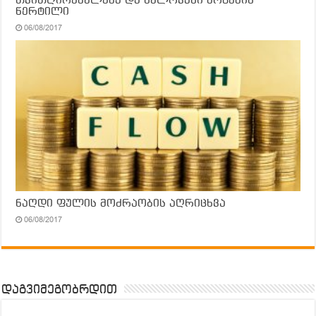
თვითღირებულება და ნულოვანი მოგების
წერტილი
06/08/2017
ნაღდი ფულის მოძრაობის აღრიცხვა
06/08/2017
დაგვიმეგობრდით