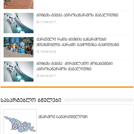
ბიზნეს-გეგმა აგროსაწარმოს მაგალითზე
17/09/2017
ქართული რძის ნიშნის საწარმოები
მთაწმინდის პარკში გამოფენა-გაყიდვაზე
18/09/2023
ბიზნეს-გეგმა: პირველადი მონაცემები
აგროსაწარმოს მაგალითზე
06/08/2017
სასარგებლო ბმულები
აწარმოე საქართველოში