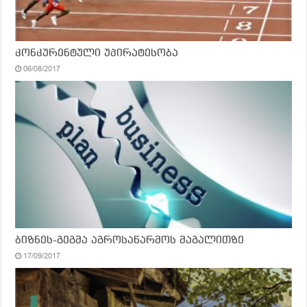
კონკურენტული უპირატესობა
06/08/2017
ბიზნეს-გეგმა აგროსაწარმოს მაგალითზე
17/09/2017