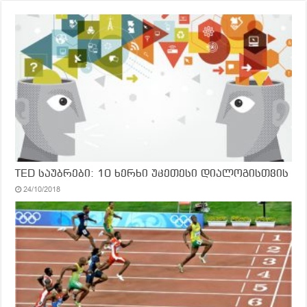
TED საუბრები: 10 ხერხი უკეთესი დიალოგისთვის
24/10/2018