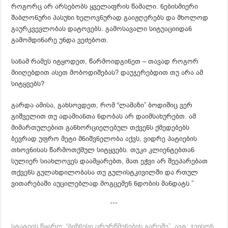
როგორც არ არსებობს ყველაფრის წამალი. ნებისმიერი
შაბლონური პასუხი ხელოვნურად გაიჟღერებს და მხოლოდ
გაურკვევლობას დატოვებს. გამოსავალი სიტუაციიდან
გამომდინარე უნდა ვეძებოთ.
სანამ რამეს იტყოდეთ, წარმოიდგინეთ – თავად როგორ
მიიღებდით ასეთ მობოდიშებას? დაუჯერებდით თუ არა ამ
სიტყვებს?
გარდა ამისა, გახსოვდეთ, რომ “ლამაზი” ბოდიშიც ვერ
გიშველით თუ ადამიანთა ნდობას არ დაიმსახურებთ. ამ
მიმართულებით განხორციელებულ თქვენს ქმედებებს
ბევრად უფრო მეტი მნიშვნელობა აქვს, ვიდრე პატიების
თხოვნისას წარმოთქმულ სიტყვებს. თუკი კლიენტებთან
სულიერ სიახლოვეს დაამყარებთ, მათ ეჭვი არ შეეპარებათ
თქვენს გულახდილობასა თუ გულისტკივილში და რთულ
ვითარებაში აუცილებლად მოგცემენ ნდობის მანდატს.”
***
სტატიის წყარო: “ბიზნესი ცრურწმენების გარეშე”, ავტ: ჯეისონ