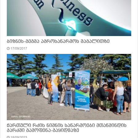
ბიზნეს-გეგმა აგროსაწარმოს მაგალითზე
17/09/2017
ქართული რძის ნიშნის საწარმოები მთაწმინდის
პარკში გამოფენა-გაყიდვაზე
18/09/2023