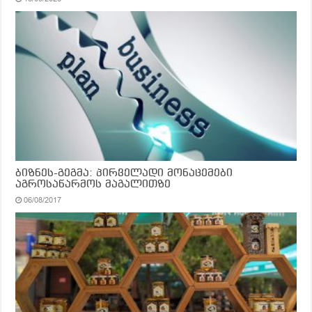
ბიზნეს-გეგმა: პირველადი მონაცემები
აგროსაწარმოს მაგალითზე
06/08/2017