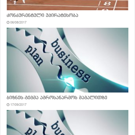
კონკურენტული უპირატესობა
06/08/2017
ბიზნეს-გეგმა აგროსაწარმოს მაგალითზე
17/09/2017