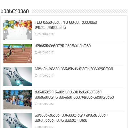
სიახლეები
TED საუბრები: 10 ხერხი უკეთესი
დიალოგისთვის
24/10/2018
კონკურენტული უპირატესობა
06/08/2017
ბიზნეს-გეგმა აგროსაწარმოს მაგალითზე
17/09/2017
ქართული რძის ნიშნის საწარმოები
მთაწმინდის პარკში გამოფენა-გაყიდვაზე
18/09/2023
ბიზნეს-გეგმა: პირველადი მონაცემები
აგროსაწარმოს მაგალითზე
06/08/2017