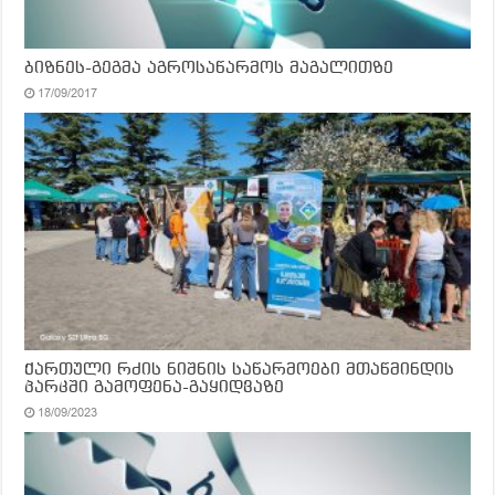
ბიზნეს-გეგმა აგროსაწარმოს მაგალითზე
17/09/2017
ქართული რძის ნიშნის საწარმოები მთაწმინდის
პარკში გამოფენა-გაყიდვაზე
18/09/2023