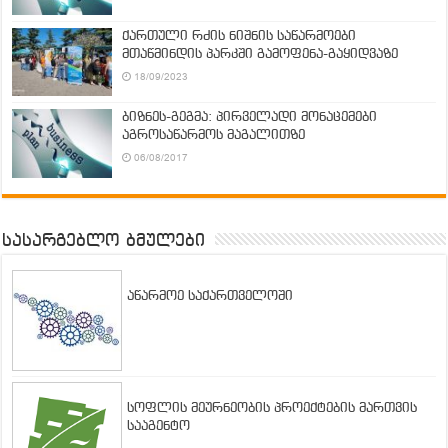
ქართული რძის ნიშნის საწარმოები
მთაწმინდის პარკში გამოფენა-გაყიდვაზე
18/09/2023
ბიზნეს-გეგმა: პირველადი მონაცემები
აგროსაწარმოს მაგალითზე
06/08/2017
სასარგებლო ბმულები
აწარმოე საქართველოში
სოფლის მეურნეობის პროექტების მართვის
სააგენტო