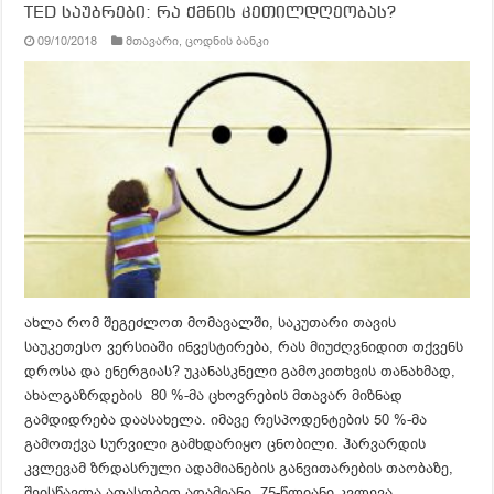
TED საუბრები: რა ქმნის კეთილდღეობას?
09/10/2018
მთავარი
,
ცოდნის ბანკი
ახლა რომ შეგეძლოთ მომავალში, საკუთარი თავის
საუკეთესო ვერსიაში ინვესტირება, რას მიუძღვნიდით თქვენს
დროსა და ენერგიას? უკანასკნელი გამოკითხვის თანახმად,
ახალგაზრდების 80 %-მა ცხოვრების მთავარ მიზნად
გამდიდრება დაასახელა. იმავე რესპოდენტების 50 %-მა
გამოთქვა სურვილი გამხდარიყო ცნობილი. ჰარვარდის
კვლევამ ზრდასრული ადამიანების განვითარების თაობაზე,
შეისწავლა ათასობით ადამიანი. 75-წლიანი კვლევა