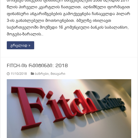
მოიცავს ბანკების ფინანსურ მაჩვენებლებს 2006 წლიდან 2017
წლის პირველი კვარტლის ჩათვლით. აღნიშნული ფორმატით
ფინანსური ანგარიშგებების გამოქვეყნება ჩანაცვლდა პილარ
3-ის განახლებული მოთხოვნებით. ბმულზე იხილავთ
საქართველოში მოქმედი 16 კომენციული ბანკის საბალანსო,
მოგება-ზარალის..
ვრცლად »
FITCH-ის რეიტინგი: 2018
11/10/2018
ბაზრები
,
მთავარი