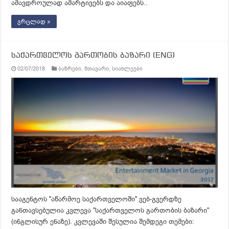
ამავდროულად ამარტივებს და აიაფებს..
ვრცლად »
საქართველოს გართობის ბაზარი (ENG)
02/07/2018
ბაზრები
,
მთავარი
,
სიახლეები
სააგენტოს ''აწარმოე საქართველოში'' ვებ-გვერდზე
განთავსებულია კვლევა ''საქართველოს გართობის ბაზარი''
(ინგლისურ ენაზე). კვლევაში შესულია შემდეგი თემები: