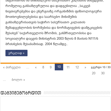
ანგარიშობს იმ მინიმალური სასურსათო კალათის მიხედვით,
რომელიც განსაზღვრულია და დადგენილია ,,საკვებ
ნივთიერებებსა და ენერგიაზე ორგანიზმის ფიზიოლოგიური
მოთხოვნილებებისა და საარსებო მინიმუმის
განსაზღვრისათვის საჭირო სასურსათო კალათის
შემადგენლობის ნორმებისა და ნორმატივების დამტკიცების
შესახებ” საქართველოს შრომის, ჯანმრთელობისა და
სოციალური დაცვის მინისტრის 2003 წლის 8 მაისის N111/ნ
ბრძანების შესაბამისად. 2004 წლამდე..
ვრცლად »
10
« პირველი
...
«
8
9
11
12
»
გვერდი 10 / 33
20
30
...
ბოლო »
დაგვიმეგობრდით