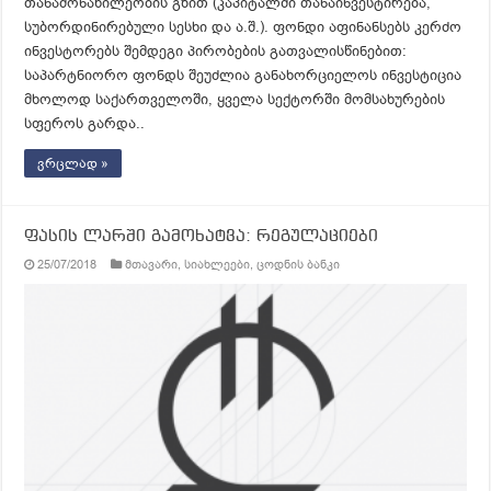
თანამონაწილეობის გზით (კაპიტალში თანაინვესტირება,
სუბორდინირებული სესხი და ა.შ.). ფონდი აფინანსებს კერძო
ინვესტორებს შემდეგი პირობების გათვალისწინებით:
საპარტნიორო ფონდს შეუძლია განახორციელოს ინვესტიცია
მხოლოდ საქართველოში, ყველა სექტორში მომსახურების
სფეროს გარდა..
ვრცლად »
ფასის ლარში გამოხატვა: რეგულაციები
25/07/2018
მთავარი
,
სიახლეები
,
ცოდნის ბანკი