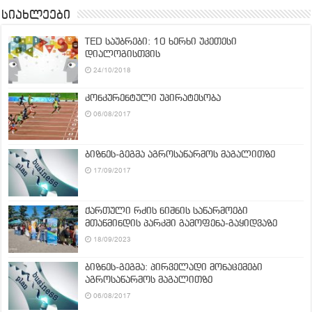
სიახლეები
TED საუბრები: 10 ხერხი უკეთესი
დიალოგისთვის
24/10/2018
კონკურენტული უპირატესობა
06/08/2017
ბიზნეს-გეგმა აგროსაწარმოს მაგალითზე
17/09/2017
ქართული რძის ნიშნის საწარმოები
მთაწმინდის პარკში გამოფენა-გაყიდვაზე
18/09/2023
ბიზნეს-გეგმა: პირველადი მონაცემები
აგროსაწარმოს მაგალითზე
06/08/2017