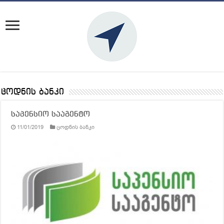
ცოდნის ბანკი
საპენსიო სააგენტო
11/01/2019
ცოდნის ბანკი