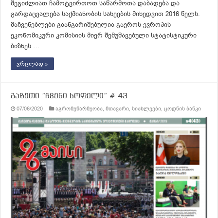
შეგიძლიათ ჩამოტვირთოთ საწარმოთა დაბადება და
გარდაცვალება საქმიანობის სახეების მიხედვით 2016 წელს.
მაჩვენებლები გაანგარიშებულია გაეროს ევროპის
ეკონომიკური კომისიის მიერ შემუშავებული სტატისტიკური
ბიზნეს …
ვრცლად »
გაზეთი ”ჩვენი სოფელი” # 43
07/06/2020
აგრომეწარმეობა
,
მთავარი
,
სიახლეები
,
ცოდნის ბანკი