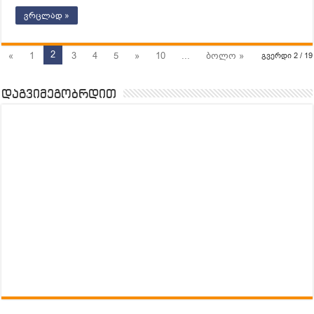
ვრცლად »
2
«
1
3
4
5
»
10
...
ბოლო »
გვერდი 2 / 19
დაგვიმეგობრდით