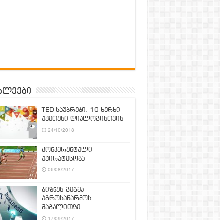
ხლეები
TED საუბრები: 10 ხერხი
უკეთესი დიალოგისთვის
24/10/2018
კონკურენტული
უპირატესობა
06/08/2017
ბიზნეს-გეგმა
აგროსაწარმოს
მაგალითზე
17/09/2017