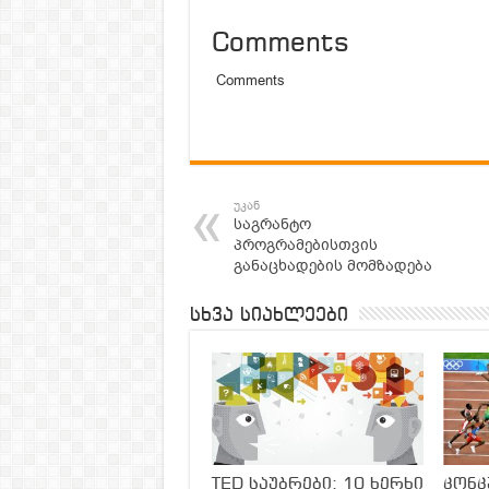
Comments
Comments
უკან
საგრანტო
პროგრამებისთვის
განაცხადების მომზადება
სხვა სიახლეები
TED საუბრები: 10 ხერხი
კონ