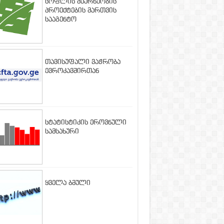
სოფლის მეურნეობის
პროექტების მართვის
სააგენტო
თავისუფალი ვაჭრობა
ევროკავშირთან
სტატისტიკის ეროვნული
სამსახური
ყველა ბმული