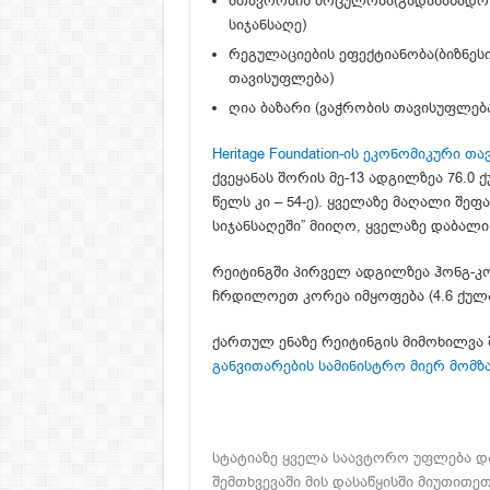
მთავრობის მოცულობა(გადასახადო 
სიჯანსაღე)
რეგულაციების ეფექტიანობა(ბიზნეს
თავისუფლება)
ღია ბაზარი (ვაჭრობის თავისუფლებ
Heritage Foundation-ის ეკონომიკური თ
ქვეყანას შორის მე-13 ადგილზეა 76.0 ქ
წელს კი – 54-ე). ყველაზე მაღალი შეფ
სიჯანსაღეში” მიიღო, ყველაზე დაბალი 
რეიტინგში პირველ ადგილზეა ჰონგ-კო
ჩრდილოეთ კორეა იმყოფება (4.6 ქულა
ქართულ ენაზე რეიტინგის მიმოხილვ
განვითარების სამინისტრო მიერ მომზ
სტატიაზე ყველა საავტორო უფლება და
შემთხვევაში მის დასაწყისში მიუთითეთ –