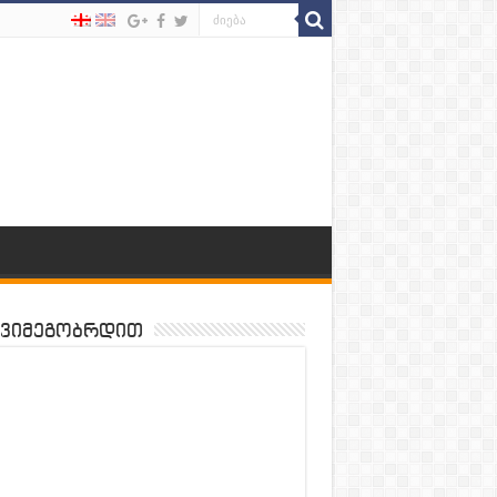
ვიმეგობრდით