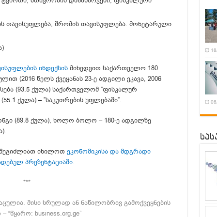
ტვირთი, მთავრობის დანახარჯები, ფისკალური
ის თავისუფლება, შრომის თავისუფლება. მონეტარული
ა)
18
ავისუფლების ინდექსის
მიხედვით საქართველო 180
ულით (2016 წელს ქვეყანას 23-ე ადგილი ეკავა, 2006
ასება (93.5 ქულა) საქართველომ ”ფისკალურ
(55.1 ქულა) – ”საკუთრების უფლებაში”.
06
ნგი (89.8 ქულა), ხოლო ბოლო – 180-ე ადგილზე
).
სას
ა შეგიძლიათ იხილოთ
ეკონომიკისა და მდგრადი
ადებულ პრეზენტაციაში.
***
ცულია. მისი სრულად ან ნაწილობრივ გამოქვეყნების
 “წყარო: business.org.ge”