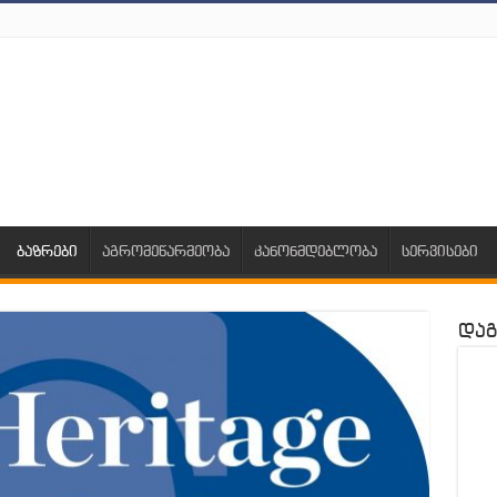
ბაზრები
აგრომეწარმეობა
კანონმდებლობა
სერვისები
დაგ