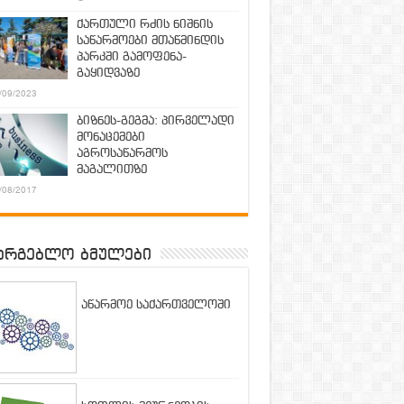
ქართული რძის ნიშნის
საწარმოები მთაწმინდის
პარკში გამოფენა-
გაყიდვაზე
/09/2023
ბიზნეს-გეგმა: პირველადი
მონაცემები
აგროსაწარმოს
მაგალითზე
/08/2017
არგებლო ბმულები
აწარმოე საქართველოში