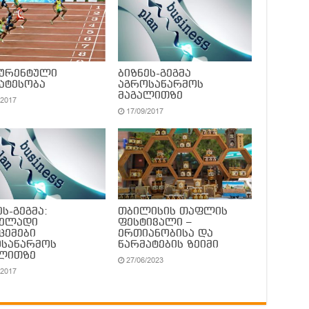
კურენტული
ბიზნეს-გეგმა
ატესობა
აგროსაწარმოს
მაგალითზე
/2017
17/09/2017
ეს-გეგმა:
თბილისის თაფლის
ველადი
ფესტივალი –
ცემები
ერთიანობისა და
საწარმოს
წარმატების ზეიმი
ალითზე
27/06/2023
/2017