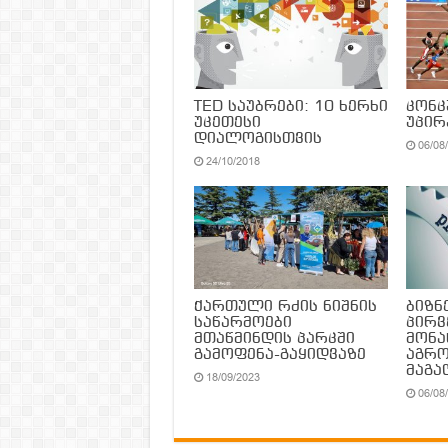
TED საუბრები: 10 ხერხი
კონ
უკეთესი
უპირ
დიალოგისთვის
06/08
24/10/2018
ქართული რძის ნიშნის
ბიზნ
საწარმოები
პირ
მთაწმინდის პარკში
მონა
გამოფენა-გაყიდვაზე
აგრო
მაგ
18/09/2023
06/08