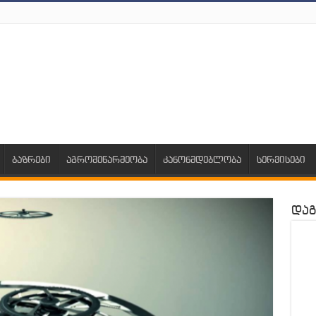
ბაზრები
აგრომეწარმეობა
კანონმდებლობა
სერვისები
დაგ