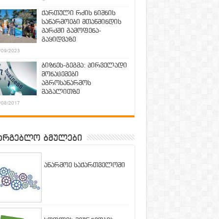
ქართული რძის ნიშნის
საწარმოები მთაწმინდის
პარკში გამოფენა-
გაყიდვაზე
/09/2023
ბიზნეს-გეგმა: პირველადი
მონაცემები
აგროსაწარმოს
მაგალითზე
/08/2017
არგებლო ბმულები
აწარმოე საქართველოში