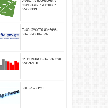
სოფლის მეურნეობის
პროექტების მართვის
სააგენტო
თავისუფალი ვაჭრობა
ევროკავშირთან
სტატისტიკის ეროვნული
სამსახური
ყველა ბმული