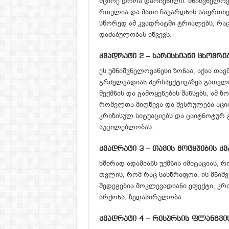
მცირე დროა დარჩენილი. მნიშვნელოვა
რთულია და მათი ჩავარდნის საფრთხე
სწორედ ამ კვადრატში ტრიალებს, რაც
დაძაბულობას იწვევს.
კვადრატი 2 – ხარისხიანი ცხოვრე
ეს უმნიშვნელოვანესი ზონაა, აქაა თა
გრძელვადიან პერსპექტივაზეა გათვლი
შექმნის და გამოყენების შანსებს, ამ ზ
რომელთა მიღწევა და შესრულება აცილ
კრიზისულ სიტუაციებს და ცაიტნოტურ 
აუცილებლობას.
კვადრატი 3 – თავის მოტყუების კ
ხშირად ადამიანს უქმნის იმიტაციას, რ
თვლის, რომ რაც სასწრაფოა, ის მნიშ
შედეგებია მოკლევადიანი ეფექტი, კრი
არქონა, ზედაპირულობა.
კვადრატი 4 – რესურსის ფლანგვი