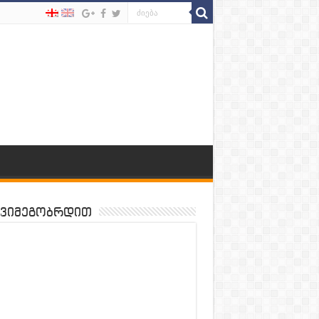
ვიმეგობრდით