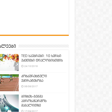
ხლეები
TED საუბრები: 10 ხერხი
უკეთესი დიალოგისთვის
24/10/2018
კონკურენტული
უპირატესობა
06/08/2017
ბიზნეს-გეგმა
აგროსაწარმოს
მაგალითზე
17/09/2017